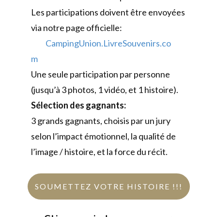
Les participations doivent être envoyées
via notre page officielle:
CampingUnion.LivreSouvenirs.co
m
Une seule participation par personne
(jusqu’à 3 photos, 1 vidéo, et 1 histoire).
Sélection des gagnants:
3 grands gagnants, choisis par un jury
selon l’impact émotionnel, la qualité de
l’image / histoire, et la force du récit.
SOUMETTEZ VOTRE HISTOIRE !!!