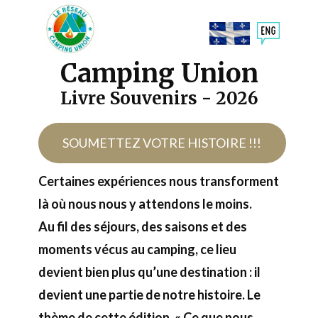
Camping Union
Livre Souvenirs - 2026
​SOUMETTEZ VOTRE HISTOIRE !!!
Certaines expériences nous transforment
là où nous nous y attendons le moins.
Au fil des séjours, des saisons et des
moments vécus au camping, ce lieu
devient bien plus qu’une destination : il
devient une partie de notre histoire. Le
thème de cette édition, « Ce que nous